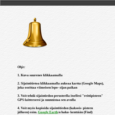
Ohje:
1. Kuva suurenee klikkaamalla
2. Sijaintitietoa klikkaamalla aukeaa kartta (Google Maps),
joka osoittaa viimeisen lepo- sijan paikan
3. Voit tehdä sijaintiedon perusteella itsellesi "reittipisteen"
GPS-laitteeseesi ja suunnistaa sen avulla
4. Voit myös kopioida sijaintitiedon (kaksois- pisteen
jälkeen) esim.
Google Earth
:n haku- kenttään (Find)