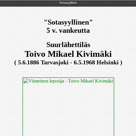
Sotasyylliset
"Sotasyyllinen"
5 v. vankeutta
Suurlähettiläs
Toivo Mikael Kivimäki
( 5.6.1886 Tarvasjoki - 6.5.1968 Helsinki )