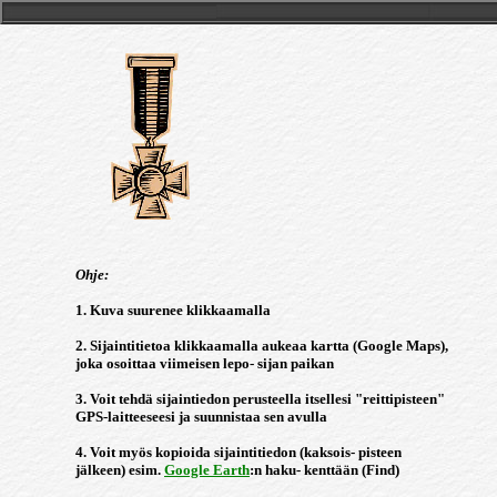
Ohje:
1. Kuva suurenee klikkaamalla
2. Sijaintitietoa klikkaamalla aukeaa kartta (Google Maps),
joka osoittaa viimeisen lepo- sijan paikan
3. Voit tehdä sijaintiedon perusteella itsellesi "reittipisteen"
GPS-laitteeseesi ja suunnistaa sen avulla
4. Voit myös kopioida sijaintitiedon (kaksois- pisteen
jälkeen) esim.
Google Earth
:n haku- kenttään (Find)