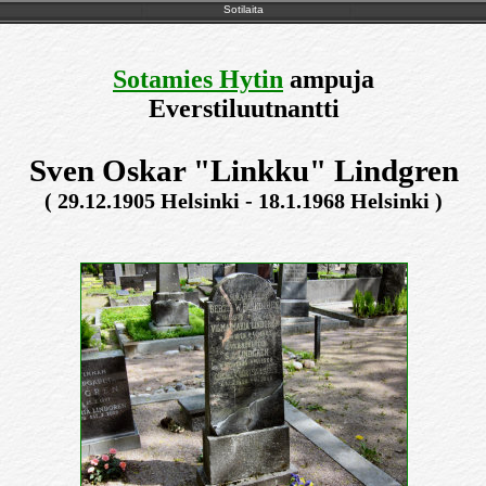
Sotilaita
Sotamies Hytin
ampuja
Everstiluutnantti
Sven Oskar "Linkku" Lindgren
( 29.12.1905 Helsinki - 18.1.1968 Helsinki )