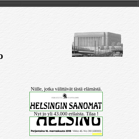
o
Niille, jotka välittävät tästä elämästä.
Nyt jo yli 43.000 erilaista. Tilaa !