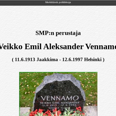
Merkittäviä poliitikkoja
SMP:n perustaja
Veikko Emil Aleksander Vennam
( 11.6.1913 Jaakkima - 12.6.1997 Helsinki )