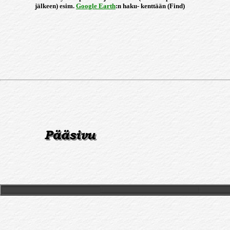
jälkeen) esim.
Google Earth
:n haku- kenttään (Find)