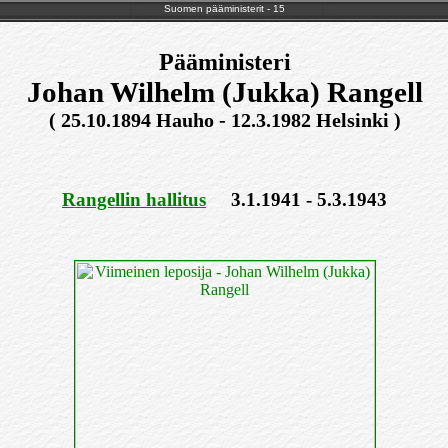
Suomen pääministerit - 15
Pääministeri
Johan Wilhelm (Jukka) Rangell
( 25.10.1894 Hauho - 12.3.1982 Helsinki )
Rangellin hallitus
3.1.1941 - 5.3.1943