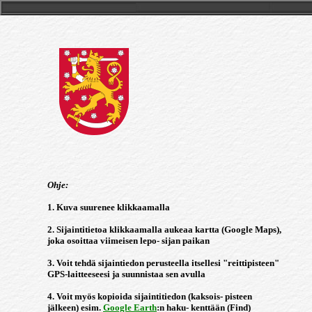
Ohje:
1. Kuva suurenee klikkaamalla
2. Sijaintitietoa klikkaamalla aukeaa kartta (Google Maps),
joka osoittaa viimeisen lepo- sijan paikan
3. Voit tehdä sijaintiedon perusteella itsellesi "reittipisteen"
GPS-laitteeseesi ja suunnistaa sen avulla
4. Voit myös kopioida sijaintitiedon (kaksois- pisteen
jälkeen) esim.
Google Earth
:n haku- kenttään (Find)