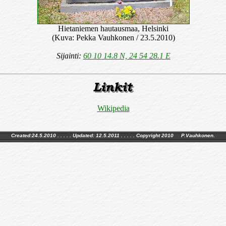
Hietaniemen hautausmaa, Helsinki
(Kuva: Pekka Vauhkonen / 23.5.2010)
Sijainti:
60 10 14.8 N, 24 54 28.1 E
Wikipedia
Created:24.5.2010 . . . . . Updated:
12.5.2011
. . . . . Copyright 2010 P.Vauhkonen.