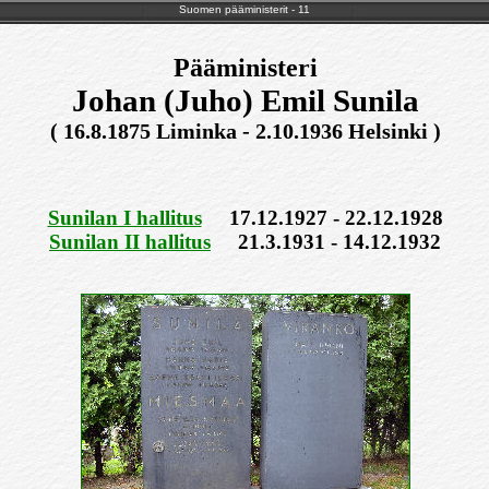
Suomen pääministerit - 11
Pääministeri
Johan (Juho) Emil Sunila
( 16.8.1875 Liminka - 2.10.1936 Helsinki )
Sunilan I hallitus
17.12.1927 - 22.12.1928
Sunilan II hallitus
21.3.1931 - 14.12.1932