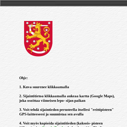
Ohje:
1. Kuva suurenee klikkaamalla
2. Sijaintitietoa klikkaamalla aukeaa kartta (Google Maps),
joka osoittaa viimeisen lepo- sijan paikan
3. Voit tehdä sijaintiedon perusteella itsellesi "reittipisteen"
GPS-laitteeseesi ja suunnistaa sen avulla
4. Voit myös kopioida sijaintitiedon (kaksois- pisteen