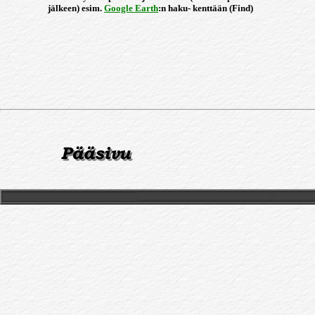
jälkeen) esim.
Google Earth
:n haku- kenttään (Find)