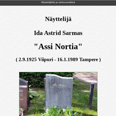
Näyttelijöitä ja elokuvaväkeä
Näyttelijä
Ida Astrid Sarmas
"Assi Nortia"
( 2.9.1925 Viipuri - 16.1.1989 Tampere )