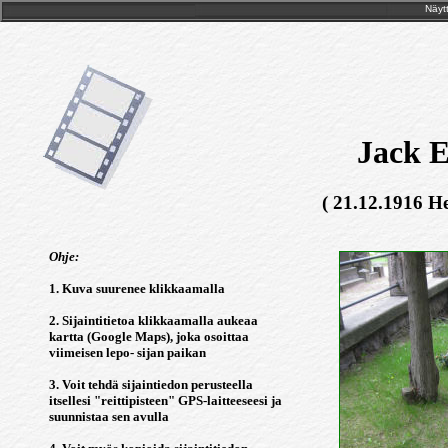
Näytt
Jack E
( 21.12.1916 He
Ohje:
1. Kuva suurenee klikkaamalla
2. Sijaintitietoa klikkaamalla aukeaa
kartta (Google Maps), joka osoittaa
viimeisen lepo- sijan paikan
3. Voit tehdä sijaintiedon perusteella
itsellesi "reittipisteen" GPS-laitteeseesi ja
suunnistaa sen avulla