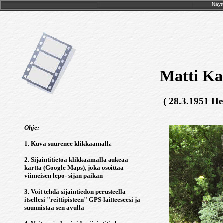
Näytt
Matti Ka
( 28.3.1951 He
Ohje:
1. Kuva suurenee klikkaamalla
2. Sijaintitietoa klikkaamalla aukeaa
kartta (Google Maps), joka osoittaa
viimeisen lepo- sijan paikan
3. Voit tehdä sijaintiedon perusteella
itsellesi "reittipisteen" GPS-laitteeseesi ja
suunnistaa sen avulla