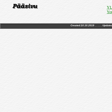
YLE
Yo
Created:10.10.2019 . . . . . Update