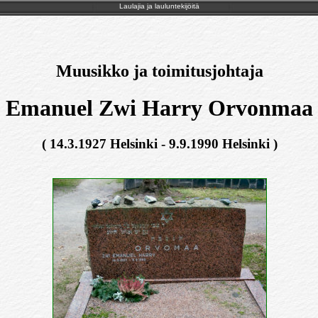
Laulajia ja lauluntekijöitä
Muusikko ja toimitusjohtaja
Emanuel Zwi Harry Orvonmaa
( 14.3.1927 Helsinki - 9.9.1990 Helsinki )