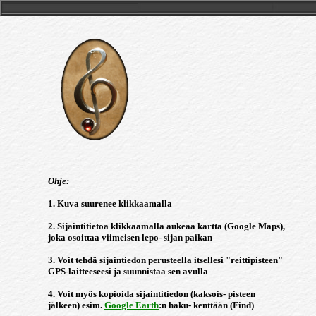
Ohje:
1. Kuva suurenee klikkaamalla
2. Sijaintitietoa klikkaamalla aukeaa kartta (Google Maps),
joka osoittaa viimeisen lepo- sijan paikan
3. Voit tehdä sijaintiedon perusteella itsellesi "reittipisteen"
GPS-laitteeseesi ja suunnistaa sen avulla
4. Voit myös kopioida sijaintitiedon (kaksois- pisteen
jälkeen) esim.
Google Earth
:n haku- kenttään (Find)