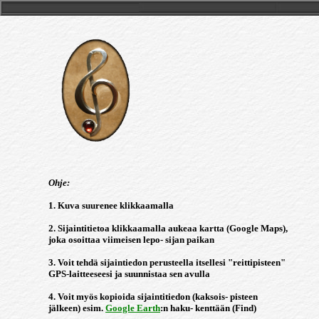
Ohje:
1. Kuva suurenee klikkaamalla
2. Sijaintitietoa klikkaamalla aukeaa kartta (Google Maps),
joka osoittaa viimeisen lepo- sijan paikan
3. Voit tehdä sijaintiedon perusteella itsellesi "reittipisteen"
GPS-laitteeseesi ja suunnistaa sen avulla
4. Voit myös kopioida sijaintitiedon (kaksois- pisteen
jälkeen) esim.
Google Earth
:n haku- kenttään (Find)