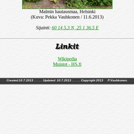
Malmin hautausmaa, Helsinki
(Kuva: Pekka Vauhkonen / 11.6.2013)
Sijainti:
60 14 5.3 N, 25 1 36.5 E
Wikipedia
Muistot - HS.fi
Created:10.7.2013 . . . . . Updated:
10.7.2013
. . . . . Copyright 2013 P.Vauhkonen.