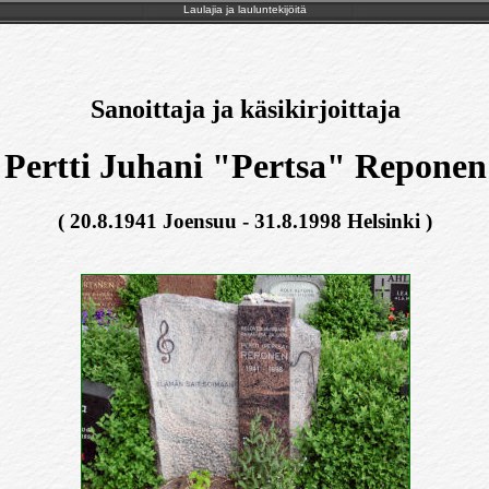
Laulajia ja lauluntekijöitä
Sanoittaja ja käsikirjoittaja
Pertti Juhani "Pertsa" Reponen
( 20.8.1941 Joensuu - 31.8.1998 Helsinki )