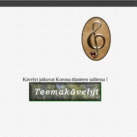
Kävelyt jatkuvat Korona-tilanteen salliessa !