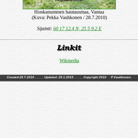
Honkanummen hautausmaa, Vantaa
(Kuva: Pekka Vauhkonen / 28.7.2010)
Sijainti:
60 17 12.4 N, 25 5 9.2 E
Wikipedia
Created:28.7.2010 . . . . . Updated:
29.1.2015
. . . . . Copyright 2010 P.Vauhkonen.