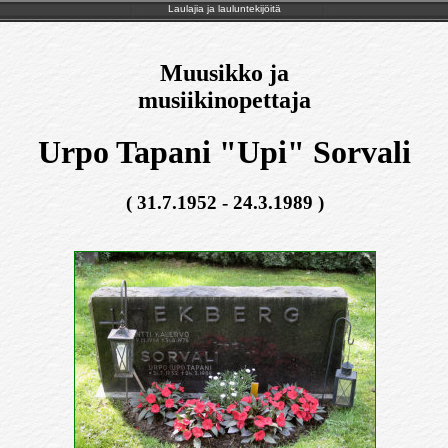
Laulajia ja lauluntekijöitä
Muusikko ja
musiikinopettaja
Urpo Tapani "Upi" Sorvali
( 31.7.1952 - 24.3.1989 )