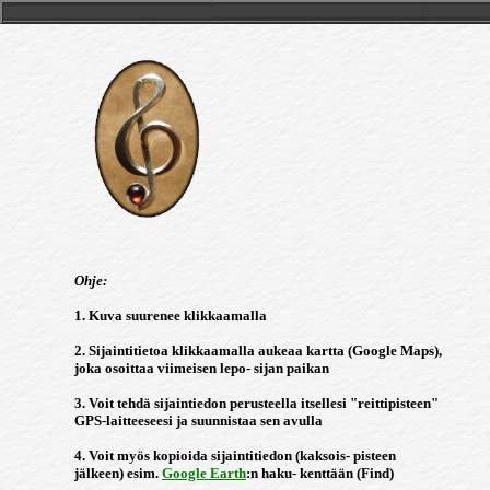
Ohje:
1. Kuva suurenee klikkaamalla
2. Sijaintitietoa klikkaamalla aukeaa kartta (Google Maps),
joka osoittaa viimeisen lepo- sijan paikan
3. Voit tehdä sijaintiedon perusteella itsellesi "reittipisteen"
GPS-laitteeseesi ja suunnistaa sen avulla
4. Voit myös kopioida sijaintitiedon (kaksois- pisteen
jälkeen) esim.
Google Earth
:n haku- kenttään (Find)