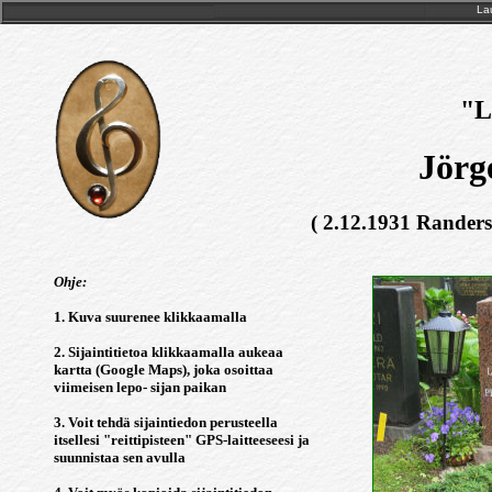
Lau
"L
Jörg
( 2.12.1931 Randers
Ohje:
1. Kuva suurenee klikkaamalla
2. Sijaintitietoa klikkaamalla aukeaa
kartta (Google Maps), joka osoittaa
viimeisen lepo- sijan paikan
3. Voit tehdä sijaintiedon perusteella
itsellesi "reittipisteen" GPS-laitteeseesi ja
suunnistaa sen avulla