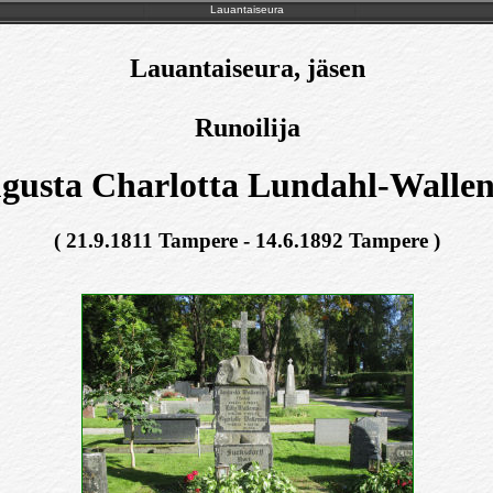
Lauantaiseura
Lauantaiseura, jäsen
Runoilija
gusta Charlotta Lundahl-Wallen
( 21.9.1811 Tampere - 14.6.1892 Tampere )