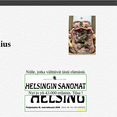
ius
Niille, jotka välittävät tästä elämästä.
Nyt jo yli 43.000 erilaista. Tilaa !