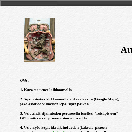
Au
Ohje:
1. Kuva suurenee klikkaamalla
2. Sijaintitietoa klikkaamalla aukeaa kartta (Google Maps),
joka osoittaa viimeisen lepo- sijan paikan
3. Voit tehdä sijaintiedon perusteella itsellesi "reittipisteen"
GPS-laitteeseesi ja suunnistaa sen avulla
4. Voit myös kopioida sijaintitiedon (kaksois- pisteen