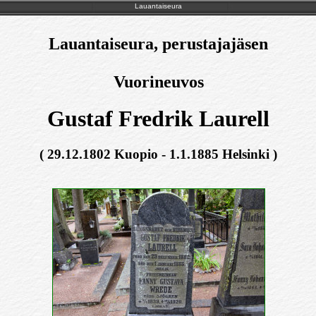
Lauantaiseura
Lauantaiseura, perustajajäsen
Vuorineuvos
Gustaf Fredrik Laurell
( 29.12.1802 Kuopio - 1.1.1885 Helsinki )