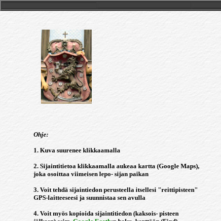
Ohje:
1. Kuva suurenee klikkaamalla
2. Sijaintitietoa klikkaamalla aukeaa kartta (Google Maps),
joka osoittaa viimeisen lepo- sijan paikan
3. Voit tehdä sijaintiedon perusteella itsellesi "reittipisteen"
GPS-laitteeseesi ja suunnistaa sen avulla
4. Voit myös kopioida sijaintitiedon (kaksois- pisteen