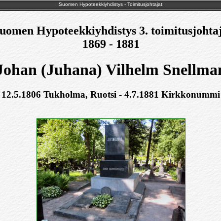
Suomen Hypoteekkiyhdistys - Toimitusjohtajat
uomen Hypoteekkiyhdistys 3. toimitusjohta
1869 - 1881
Johan (Juhana) Vilhelm Snellma
( 12.5.1806 Tukholma, Ruotsi - 4.7.1881 Kirkkonummi